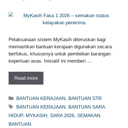
Pelaksanaan sistem MyKasih diteruskan bagi
memastikan bantuan kerajaan digunakan secara
berfokus, khususnya untuk pembelian barangan
keperluan asas. Inisiatif ini memberi …
Read more
Categories
BANTUAN KERAJAAN
,
BANTUAN STR
Tags
BANTUAN KERAJAAN
,
BANTUAN SARA
HIDUP
,
MYKASIH
,
SARA 2026
,
SEMAKAN
BANTUAN