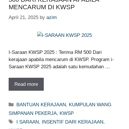
MENCARUM DI KWSP
April 21, 2025
by
azim
I-Saraan KWSP 2025 : Terima RM 500 Dari
kerajaan apabila mencarum di KWSP. Program i-
Saraan KWSP 2025 adalah satu kemudahan …
Read more
Categories
BANTUAN KERAJAAN
,
KUMPULAN WANG
SIMPANAN PEKERJA
,
KWSP
Tags
I SARAAN
,
INSENTIF DARI KERAJAAN
,