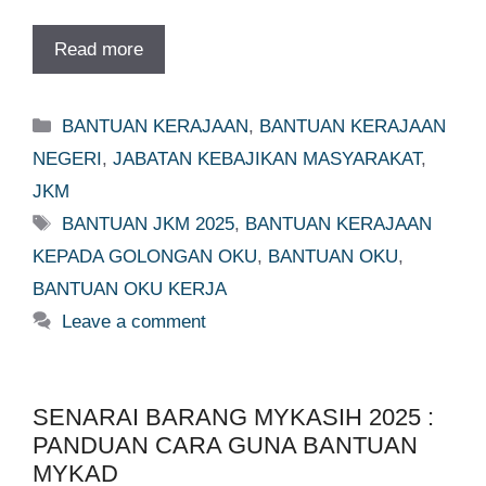
Read more
Categories
BANTUAN KERAJAAN
,
BANTUAN KERAJAAN
NEGERI
,
JABATAN KEBAJIKAN MASYARAKAT
,
JKM
Tags
BANTUAN JKM 2025
,
BANTUAN KERAJAAN
KEPADA GOLONGAN OKU
,
BANTUAN OKU
,
BANTUAN OKU KERJA
Leave a comment
SENARAI BARANG MYKASIH 2025 :
PANDUAN CARA GUNA BANTUAN
MYKAD