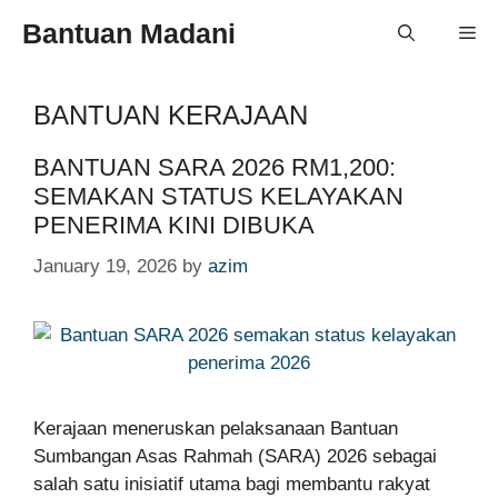
Skip
Bantuan Madani
Me
to
content
BANTUAN KERAJAAN
BANTUAN SARA 2026 RM1,200:
SEMAKAN STATUS KELAYAKAN
PENERIMA KINI DIBUKA
January 19, 2026
by
azim
Kerajaan meneruskan pelaksanaan Bantuan
Sumbangan Asas Rahmah (SARA) 2026 sebagai
salah satu inisiatif utama bagi membantu rakyat