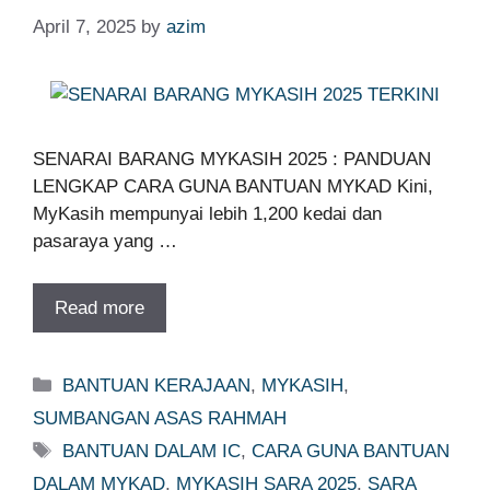
April 7, 2025
by
azim
SENARAI BARANG MYKASIH 2025 : PANDUAN
LENGKAP CARA GUNA BANTUAN MYKAD Kini,
MyKasih mempunyai lebih 1,200 kedai dan
pasaraya yang …
Read more
Categories
BANTUAN KERAJAAN
,
MYKASIH
,
SUMBANGAN ASAS RAHMAH
Tags
BANTUAN DALAM IC
,
CARA GUNA BANTUAN
DALAM MYKAD
,
MYKASIH SARA 2025
,
SARA