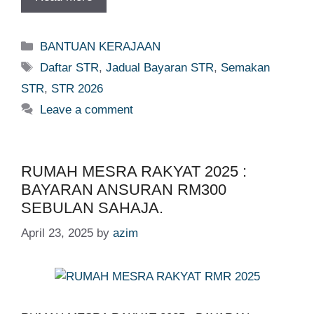
Categories
BANTUAN KERAJAAN
Tags
Daftar STR
,
Jadual Bayaran STR
,
Semakan
STR
,
STR 2026
Leave a comment
RUMAH MESRA RAKYAT 2025 :
BAYARAN ANSURAN RM300
SEBULAN SAHAJA.
April 23, 2025
by
azim