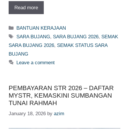
Read more
Categories
BANTUAN KERAJAAN
Tags
SARA BUJANG
,
SARA BUJANG 2026
,
SEMAK
SARA BUJANG 2026
,
SEMAK STATUS SARA
BUJANG
Leave a comment
PEMBAYARAN STR 2026 – DAFTAR
MYSTR, KEMASKINI SUMBANGAN
TUNAI RAHMAH
January 18, 2026
by
azim