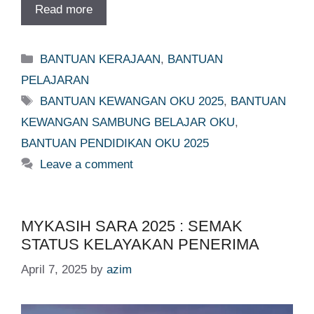
Read more
Categories
BANTUAN KERAJAAN
,
BANTUAN
PELAJARAN
Tags
BANTUAN KEWANGAN OKU 2025
,
BANTUAN
KEWANGAN SAMBUNG BELAJAR OKU
,
BANTUAN PENDIDIKAN OKU 2025
Leave a comment
MYKASIH SARA 2025 : SEMAK
STATUS KELAYAKAN PENERIMA
April 7, 2025
by
azim