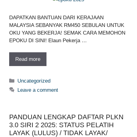
DAPATKAN BANTUAN DARI KERAJAAN
MALAYSIA SEBANYAK RM450 SEBULAN UNTUK
OKU YANG BEKERJA! SEMAK CARA MEMOHON
EPOKU DI SINI! Elaun Pekerja …
Read more
Categories
Uncategorized
Leave a comment
PANDUAN LENGKAP DAFTAR PLKN
3.0 SIRI 2 2025: STATUS PELATIH
LAYAK (LULUS) / TIDAK LAYAK/