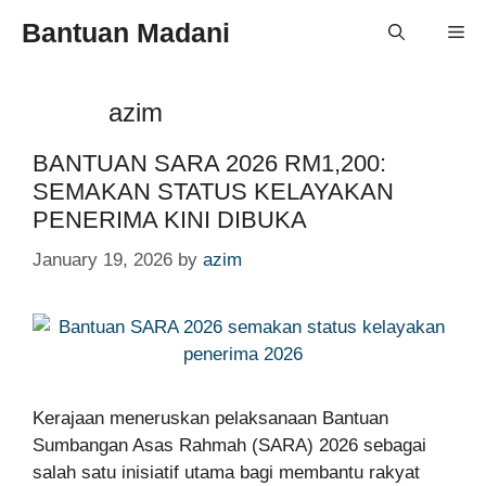
Skip
Bantuan Madani
Me
to
content
azim
BANTUAN SARA 2026 RM1,200:
SEMAKAN STATUS KELAYAKAN
PENERIMA KINI DIBUKA
January 19, 2026
by
azim
Kerajaan meneruskan pelaksanaan Bantuan
Sumbangan Asas Rahmah (SARA) 2026 sebagai
salah satu inisiatif utama bagi membantu rakyat