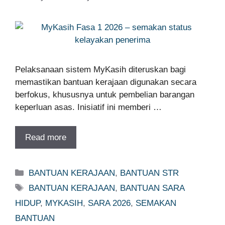
Pelaksanaan sistem MyKasih diteruskan bagi
memastikan bantuan kerajaan digunakan secara
berfokus, khususnya untuk pembelian barangan
keperluan asas. Inisiatif ini memberi …
Read more
Categories
BANTUAN KERAJAAN
,
BANTUAN STR
Tags
BANTUAN KERAJAAN
,
BANTUAN SARA
HIDUP
,
MYKASIH
,
SARA 2026
,
SEMAKAN
BANTUAN