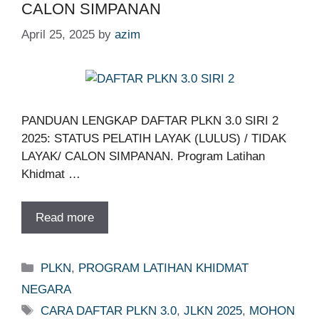
CALON SIMPANAN
April 25, 2025
by
azim
PANDUAN LENGKAP DAFTAR PLKN 3.0 SIRI 2
2025: STATUS PELATIH LAYAK (LULUS) / TIDAK
LAYAK/ CALON SIMPANAN. Program Latihan
Khidmat …
Read more
Categories
PLKN
,
PROGRAM LATIHAN KHIDMAT
NEGARA
Tags
CARA DAFTAR PLKN 3.0
,
JLKN 2025
,
MOHON