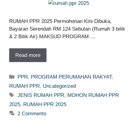
RUMAH PPR 2025 Permohonan Kini Dibuka,
Bayaran Serendah RM 124 Sebulan (Rumah 3 bilik
& 2 Bilik Air) MAKSUD PROGRAM …
Read more
Categories
PPR
,
PROGRAM PERUMAHAN RAKYAT
,
RUMAH PPR
,
Uncategorized
Tags
JENIS RUMAH PPR
,
MOHON RUMAH PPR
2025
,
RUMAH PPR 2025
2 Comments