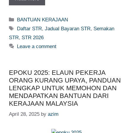
Categories
BANTUAN KERAJAAN
Tags
Daftar STR
,
Jadual Bayaran STR
,
Semakan
STR
,
STR 2026
Leave a comment
EPOKU 2025: ELAUN PEKERJA
ORANG KURANG UPAYA, PANDUAN
LENGKAP UNTUK MEMOHON DAN
MENDAPATKAN BANTUAN DARI
KERAJAAN MALAYSIA
April 28, 2025
by
azim