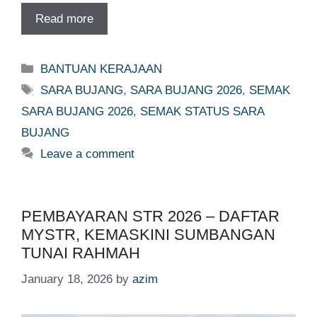
Read more
Categories
BANTUAN KERAJAAN
Tags
SARA BUJANG
,
SARA BUJANG 2026
,
SEMAK
SARA BUJANG 2026
,
SEMAK STATUS SARA
BUJANG
Leave a comment
PEMBAYARAN STR 2026 – DAFTAR
MYSTR, KEMASKINI SUMBANGAN
TUNAI RAHMAH
January 18, 2026
by
azim