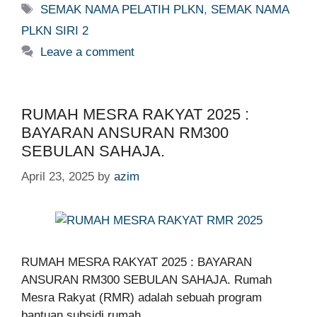
Tags
SEMAK NAMA PELATIH PLKN
,
SEMAK NAMA
PLKN SIRI 2
Leave a comment
RUMAH MESRA RAKYAT 2025 :
BAYARAN ANSURAN RM300
SEBULAN SAHAJA.
April 23, 2025
by
azim
RUMAH MESRA RAKYAT 2025 : BAYARAN
ANSURAN RM300 SEBULAN SAHAJA. Rumah
Mesra Rakyat (RMR) adalah sebuah program
bantuan subsidi rumah …