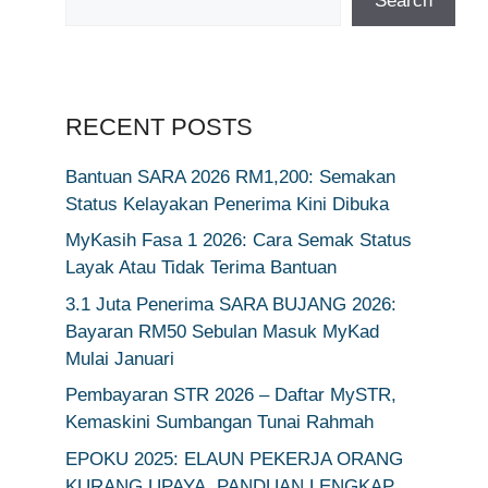
Search
RECENT POSTS
Bantuan SARA 2026 RM1,200: Semakan
Status Kelayakan Penerima Kini Dibuka
MyKasih Fasa 1 2026: Cara Semak Status
Layak Atau Tidak Terima Bantuan
3.1 Juta Penerima SARA BUJANG 2026:
Bayaran RM50 Sebulan Masuk MyKad
Mulai Januari
Pembayaran STR 2026 – Daftar MySTR,
Kemaskini Sumbangan Tunai Rahmah
EPOKU 2025: ELAUN PEKERJA ORANG
KURANG UPAYA, PANDUAN LENGKAP