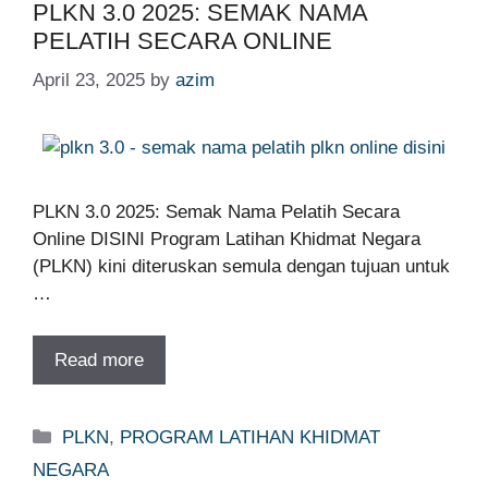
PLKN 3.0 2025: SEMAK NAMA
PELATIH SECARA ONLINE
April 23, 2025
by
azim
PLKN 3.0 2025: Semak Nama Pelatih Secara
Online DISINI Program Latihan Khidmat Negara
(PLKN) kini diteruskan semula dengan tujuan untuk
…
Read more
Categories
PLKN
,
PROGRAM LATIHAN KHIDMAT
NEGARA