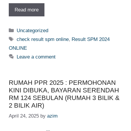
Read more
Categories
Uncategorized
Tags
check result spm online
,
Result SPM 2024
ONLINE
Leave a comment
RUMAH PPR 2025 : PERMOHONAN
KINI DIBUKA, BAYARAN SERENDAH
RM 124 SEBULAN (RUMAH 3 BILIK &
2 BILIK AIR)
April 24, 2025
by
azim