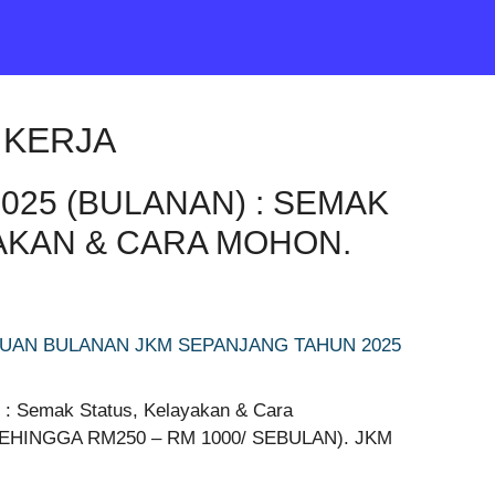
 KERJA
025 (BULANAN) : SEMAK
AKAN & CARA MOHON.
: Semak Status, Kelayakan & Cara
HINGGA RM250 – RM 1000/ SEBULAN). JKM