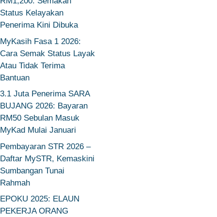
RM1,200: Semakan
Status Kelayakan
Penerima Kini Dibuka
MyKasih Fasa 1 2026:
Cara Semak Status Layak
Atau Tidak Terima
Bantuan
3.1 Juta Penerima SARA
BUJANG 2026: Bayaran
RM50 Sebulan Masuk
MyKad Mulai Januari
Pembayaran STR 2026 –
Daftar MySTR, Kemaskini
Sumbangan Tunai
Rahmah
EPOKU 2025: ELAUN
PEKERJA ORANG