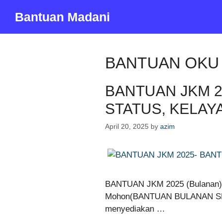
Skip
Bantuan Madani
to
content
BANTUAN OKU
BANTUAN JKM 2
STATUS, KELAY
April 20, 2025
by
azim
BANTUAN JKM 2025 (Bulanan) 
Mohon(BANTUAN BULANAN SE
menyediakan …