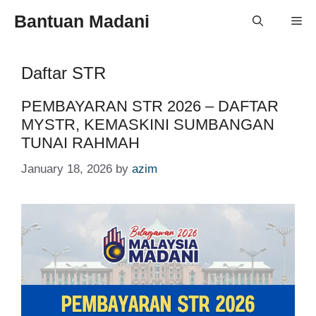
Skip
Bantuan Madani
Me
to
content
Daftar STR
PEMBAYARAN STR 2026 – DAFTAR
MYSTR, KEMASKINI SUMBANGAN
TUNAI RAHMAH
January 18, 2026
by
azim