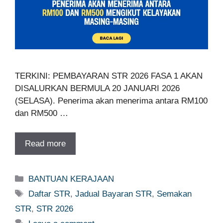
TERKINI: PEMBAYARAN STR 2026 FASA 1 AKAN
DISALURKAN BERMULA 20 JANUARI 2026
(SELASA). Penerima akan menerima antara RM100
dan RM500 …
Read more
Categories
BANTUAN KERAJAAN
Tags
Daftar STR
,
Jadual Bayaran STR
,
Semakan
STR
,
STR 2026