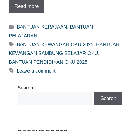
Read more
Categories
BANTUAN KERAJAAN
,
BANTUAN
PELAJARAN
Tags
BANTUAN KEWANGAN OKU 2025
,
BANTUAN
KEWANGAN SAMBUNG BELAJAR OKU
,
BANTUAN PENDIDIKAN OKU 2025
Leave a comment
Search
Search