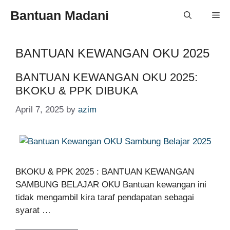
Skip
Bantuan Madani
Me
to
content
BANTUAN KEWANGAN OKU 2025
BANTUAN KEWANGAN OKU 2025:
BKOKU & PPK DIBUKA
April 7, 2025
by
azim
BKOKU & PPK 2025 : BANTUAN KEWANGAN
SAMBUNG BELAJAR OKU Bantuan kewangan ini
tidak mengambil kira taraf pendapatan sebagai
syarat …