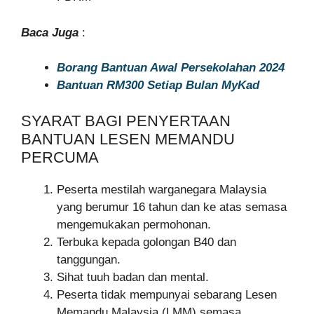
Baca Juga
:
Borang Bantuan Awal Persekolahan 2024
Bantuan RM300 Setiap Bulan MyKad
SYARAT BAGI PENYERTAAN
BANTUAN LESEN MEMANDU
PERCUMA
Peserta mestilah warganegara Malaysia
yang berumur 16 tahun dan ke atas semasa
mengemukakan permohonan.
Terbuka kepada golongan B40 dan
tanggungan.
Sihat tuuh badan dan mental.
Peserta tidak mempunyai sebarang Lesen
Memandu Malaysia (LMM) semasa