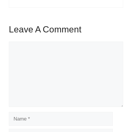
Leave A Comment
Comment
Name