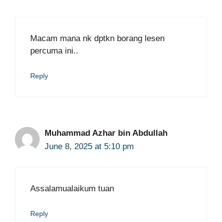
Macam mana nk dptkn borang lesen
percuma ini..
Reply
Muhammad Azhar bin Abdullah
June 8, 2025 at 5:10 pm
Assalamualaikum tuan
Reply