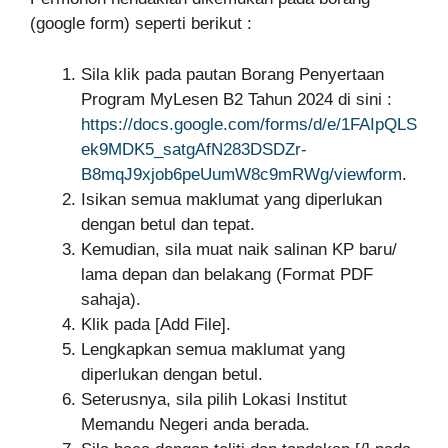
(google form) seperti berikut :
Sila klik pada pautan Borang Penyertaan
Program MyLesen B2 Tahun 2024 di sini :
https://docs.google.com/forms/d/e/1FAIpQLS
ek9MDK5_satgAfN283DSDZr-
B8mqJ9xjob6peUumW8c9mRWg/viewform
.
Isikan semua maklumat yang diperlukan
dengan betul dan tepat.
Kemudian, sila muat naik salinan KP baru/
lama depan dan belakang (Format PDF
sahaja).
Klik pada [Add File].
Lengkapkan semua maklumat yang
diperlukan dengan betul.
Seterusnya, sila pilih Lokasi Institut
Memandu Negeri anda berada.