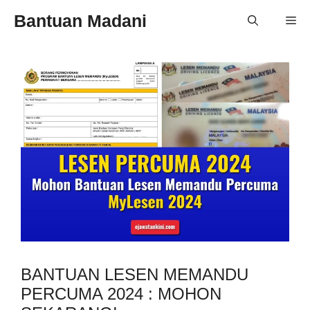
Skip
Bantuan Madani
Me
to
content
BANTUAN LESEN MEMANDU
PERCUMA 2024 : MOHON