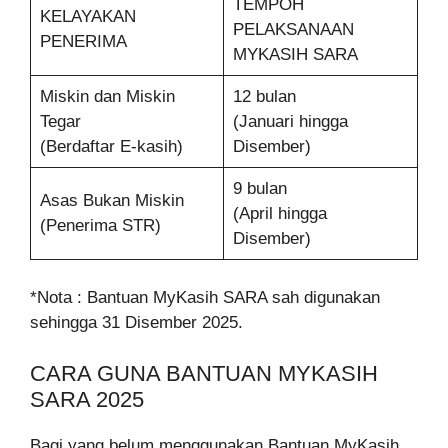
TEMPOH
KELAYAKAN
PELAKSANAAN
PENERIMA
MYKASIH SARA
Miskin dan Miskin
12 bulan
Tegar
(Januari hingga
(Berdaftar E-kasih)
Disember)
9 bulan
Asas Bukan Miskin
(April hingga
(Penerima STR)
Disember)
*Nota : Bantuan MyKasih SARA sah digunakan
sehingga 31 Disember 2025.
CARA GUNA BANTUAN MYKASIH
SARA 2025
Bagi yang belum menggunakan Bantuan MyKasih