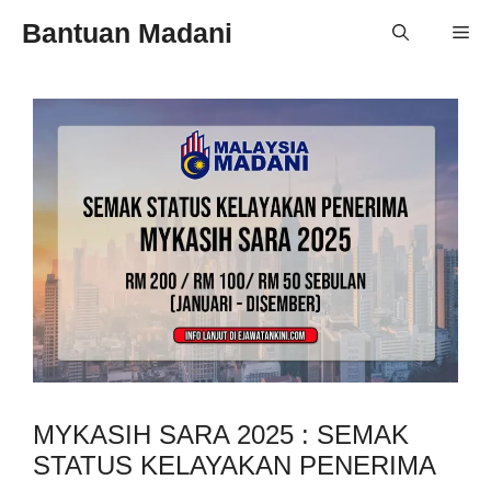
Skip
Bantuan Madani
Me
to
content
MYKASIH SARA 2025 : SEMAK
STATUS KELAYAKAN PENERIMA