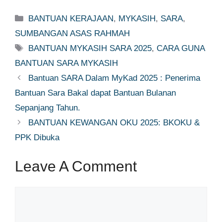
Categories
BANTUAN KERAJAAN
,
MYKASIH
,
SARA
,
SUMBANGAN ASAS RAHMAH
Tags
BANTUAN MYKASIH SARA 2025
,
CARA GUNA
BANTUAN SARA MYKASIH
Bantuan SARA Dalam MyKad 2025 : Penerima
Bantuan Sara Bakal dapat Bantuan Bulanan
Sepanjang Tahun.
BANTUAN KEWANGAN OKU 2025: BKOKU &
PPK Dibuka
Leave A Comment
Comment