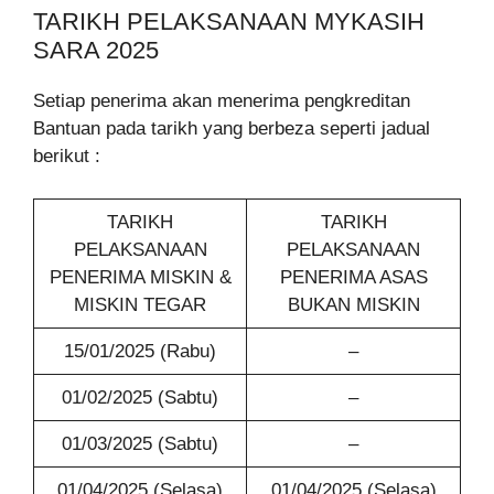
TARIKH PELAKSANAAN MYKASIH
SARA 2025
Setiap penerima akan menerima pengkreditan
Bantuan pada tarikh yang berbeza seperti jadual
berikut :
TARIKH
TARIKH
PELAKSANAAN
PELAKSANAAN
PENERIMA MISKIN &
PENERIMA ASAS
MISKIN TEGAR
BUKAN MISKIN
15/01/2025 (Rabu)
–
01/02/2025 (Sabtu)
–
01/03/2025 (Sabtu)
–
01/04/2025 (Selasa)
01/04/2025 (Selasa)