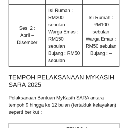
Isi Rumah :
RM200
Isi Rumah :
sebulan
RM100
Sesi 2 :
Warga Emas :
sebulan
April –
RM150
Warga Emas :
Disember
sebulan
RM50 sebulan
Bujang : RM50
Bujang : –
sebulan
TEMPOH PELAKSANAAN MYKASIH
SARA 2025
Pelaksanaan Bantuan MyKasih SARA antara
tempoh 9 hingga ke 12 bulan (tertakluk kelayakan)
seperti berikut :