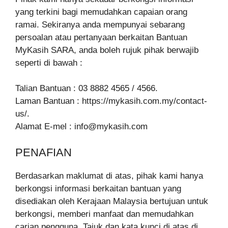
yang terkini bagi memudahkan capaian orang
ramai. Sekiranya anda mempunyai sebarang
persoalan atau pertanyaan berkaitan Bantuan
MyKasih SARA, anda boleh rujuk pihak berwajib
seperti di bawah :
Talian Bantuan : 03 8882 4565 / 4566.
Laman Bantuan : https://mykasih.com.my/contact-
us/.
Alamat E-mel :
info@mykasih.com
PENAFIAN
Berdasarkan maklumat di atas, pihak kami hanya
berkongsi informasi berkaitan bantuan yang
disediakan oleh Kerajaan Malaysia bertujuan untuk
berkongsi, memberi manfaat dan memudahkan
carian pengguna. Tajuk dan kata kunci di atas di