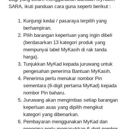
SARA, ikuti panduan cara guna seperti berikut :
Kunjungi kedai / pasaraya terpilih yang
berhampiran.
Pilih barangan keperluan yang ingin dibeli
(berdasarkan 13 kategori produk yang
mempunyai label MyKasih di rak tanda
harga).
Tunjukkan MyKad kepada juruwang untuk
pengesahan penerima Bantuan MyKasih.
Penerima perlu menukar nombor Pin
sementara (6-digit pertama MyKad) kepada
nombor Pin baharu.
Juruwang akan mengimbas setiap barangan
keperluan asas yang dipilih mengikut
kategori yang dibenarkan.
Pembayaran menggunakan MyKad dan
penerima perlu memasukkan 6-digit nombor