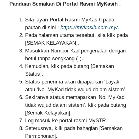
Panduan Semakan Di Portal Rasmi MyKasih :
Sila layari Portal Rasmi MyKasih pada
pautan di sini :
https://mykasih.com.my/
.
Pada halaman utama tersebut, sila klik pada
[SEMAK KELAYAKAN].
Masukkan Nombor Kad pengenalan dengan
betul tanpa sengkang (-).
Kemudian, klik pada butang [Semakan
Status].
Status penerima akan dipaparkan ‘Layak’
atau ‘No. MyKad tidak wujud dalam sistem’.
Sekiranya status memaparkan ‘No. MyKad
tidak wujud dalam sistem’, klik pada butang
[Semak Kelayakan].
Log masuk ke portal rasmi MySTR.
Seterusnya, klik pada bahagian [Semakan
Permohonan].