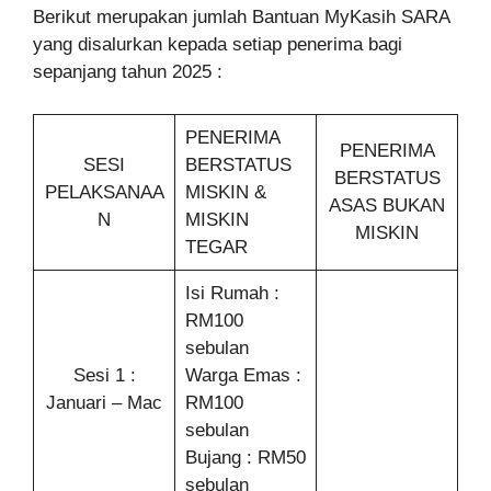
Berikut merupakan jumlah Bantuan MyKasih SARA
yang disalurkan kepada setiap penerima bagi
sepanjang tahun 2025 :
PENERIMA
PENERIMA
SESI
BERSTATUS
BERSTATUS
PELAKSANAA
MISKIN &
ASAS BUKAN
N
MISKIN
MISKIN
TEGAR
Isi Rumah :
RM100
sebulan
Sesi 1 :
Warga Emas :
Januari – Mac
RM100
sebulan
Bujang : RM50
sebulan