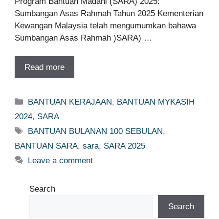
Program Bantuan Madani (SARA) 2025:
Sumbangan Asas Rahmah Tahun 2025 Kementerian
Kewangan Malaysia telah mengumumkan bahawa
Sumbangan Asas Rahmah )SARA) …
Read more
Categories
BANTUAN KERAJAAN
,
BANTUAN MYKASIH
2024
,
SARA
Tags
BANTUAN BULANAN 100 SEBULAN
,
BANTUAN SARA
,
sara
,
SARA 2025
Leave a comment
Search
Search