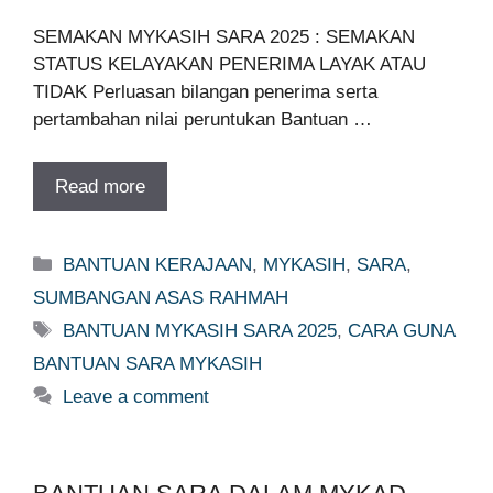
SEMAKAN MYKASIH SARA 2025 : SEMAKAN
STATUS KELAYAKAN PENERIMA LAYAK ATAU
TIDAK Perluasan bilangan penerima serta
pertambahan nilai peruntukan Bantuan …
Read more
Categories
BANTUAN KERAJAAN
,
MYKASIH
,
SARA
,
SUMBANGAN ASAS RAHMAH
Tags
BANTUAN MYKASIH SARA 2025
,
CARA GUNA
BANTUAN SARA MYKASIH
Leave a comment