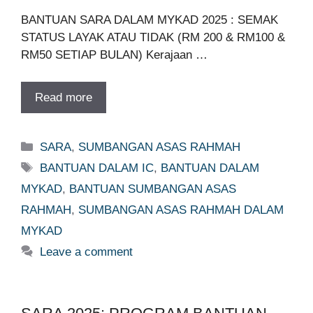
BANTUAN SARA DALAM MYKAD 2025 : SEMAK
STATUS LAYAK ATAU TIDAK (RM 200 & RM100 &
RM50 SETIAP BULAN) Kerajaan …
Read more
Categories
SARA
,
SUMBANGAN ASAS RAHMAH
Tags
BANTUAN DALAM IC
,
BANTUAN DALAM
MYKAD
,
BANTUAN SUMBANGAN ASAS
RAHMAH
,
SUMBANGAN ASAS RAHMAH DALAM
MYKAD
Leave a comment