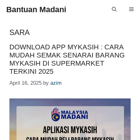
Skip
Bantuan Madani
Me
to
content
SARA
DOWNLOAD APP MYKASIH : CARA
MUDAH SEMAK SENARAI BARANG
MYKASIH DI SUPERMARKET
TERKINI 2025
April 16, 2025
by
azim