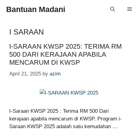
Skip
Bantuan Madani
Me
to
content
I SARAAN
I-SARAAN KWSP 2025: TERIMA RM
500 DARI KERAJAAN APABILA
MENCARUM DI KWSP
April 21, 2025
by
azim
I-Saraan KWSP 2025 : Terima RM 500 Dari
kerajaan apabila mencarum di KWSP. Program i-
Saraan KWSP 2025 adalah satu kemudahan …