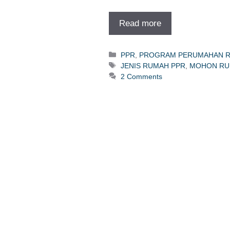
Read more
Categories
PPR
,
PROGRAM PERUMAHAN R
Tags
JENIS RUMAH PPR
,
MOHON RU
2 Comments