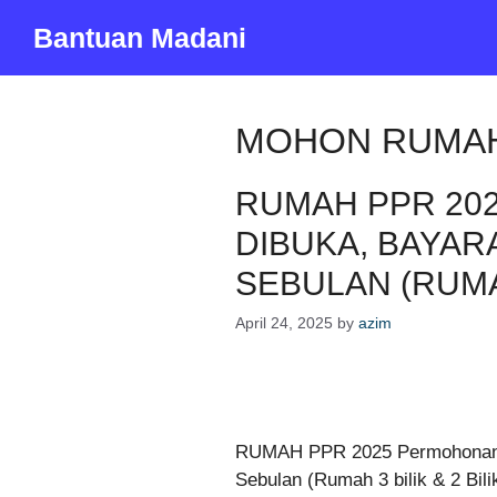
Skip
Bantuan Madani
to
content
MOHON RUMAH
RUMAH PPR 202
DIBUKA, BAYAR
SEBULAN (RUMAH 
April 24, 2025
by
azim
RUMAH PPR 2025 Permohonan K
Sebulan (Rumah 3 bilik & 2 