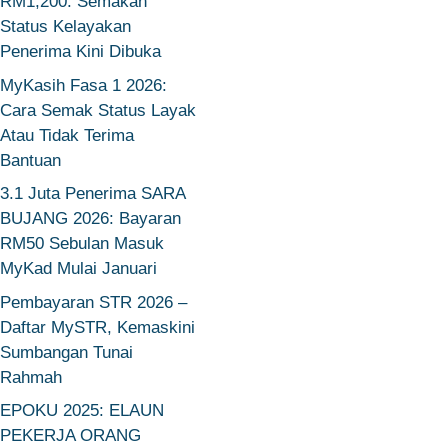
RM1,200: Semakan
Status Kelayakan
Penerima Kini Dibuka
MyKasih Fasa 1 2026:
Cara Semak Status Layak
Atau Tidak Terima
Bantuan
3.1 Juta Penerima SARA
BUJANG 2026: Bayaran
RM50 Sebulan Masuk
MyKad Mulai Januari
Pembayaran STR 2026 –
Daftar MySTR, Kemaskini
Sumbangan Tunai
Rahmah
EPOKU 2025: ELAUN
PEKERJA ORANG