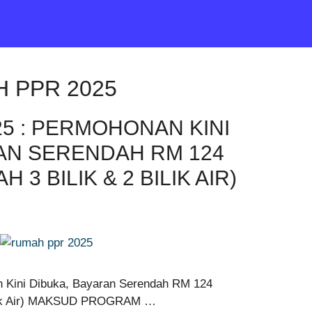
 PPR 2025
5 : PERMOHONAN KINI
AN SERENDAH RM 124
3 BILIK & 2 BILIK AIR)
ini Dibuka, Bayaran Serendah RM 124
Bilik Air) MAKSUD PROGRAM …