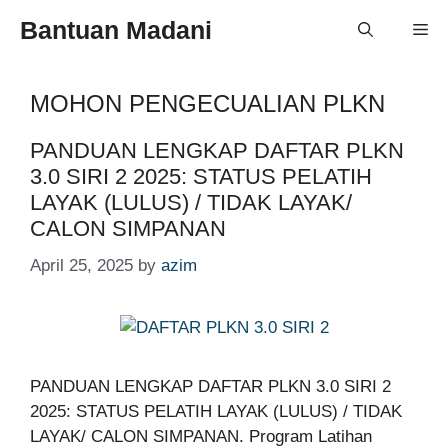
Skip
Bantuan Madani
Me
to
content
MOHON PENGECUALIAN PLKN
PANDUAN LENGKAP DAFTAR PLKN
3.0 SIRI 2 2025: STATUS PELATIH
LAYAK (LULUS) / TIDAK LAYAK/
CALON SIMPANAN
April 25, 2025
by
azim
PANDUAN LENGKAP DAFTAR PLKN 3.0 SIRI 2
2025: STATUS PELATIH LAYAK (LULUS) / TIDAK
LAYAK/ CALON SIMPANAN. Program Latihan