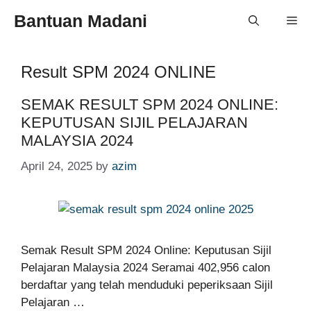
Skip
Bantuan Madani
Me
to
content
Result SPM 2024 ONLINE
SEMAK RESULT SPM 2024 ONLINE:
KEPUTUSAN SIJIL PELAJARAN
MALAYSIA 2024
April 24, 2025
by
azim
Semak Result SPM 2024 Online: Keputusan Sijil
Pelajaran Malaysia 2024 Seramai 402,956 calon
berdaftar yang telah menduduki peperiksaan Sijil
Pelajaran …