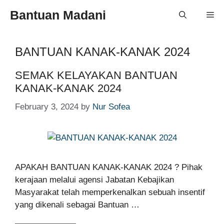
Skip
Bantuan Madani
Me
to
content
BANTUAN KANAK-KANAK 2024
SEMAK KELAYAKAN BANTUAN
KANAK-KANAK 2024
February 3, 2024
by
Nur Sofea
APAKAH BANTUAN KANAK-KANAK 2024 ? Pihak
kerajaan melalui agensi Jabatan Kebajikan
Masyarakat telah memperkenalkan sebuah insentif
yang dikenali sebagai Bantuan …