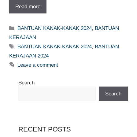
Read more
Categories
BANTUAN KANAK-KANAK 2024
,
BANTUAN
KERAJAAN
Tags
BANTUAN KANAK-KANAK 2024
,
BANTUAN
KERAJAAN 2024
Leave a comment
Search
Search
RECENT POSTS